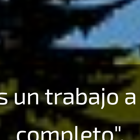
es un trabajo 
completo".