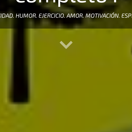
VIDAD. HUMOR. EJERCICIO. AMOR. MOTIVACIÓN. ESP