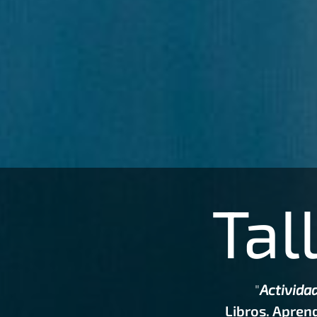
Tal
"
Actividad
Libros. Aprend