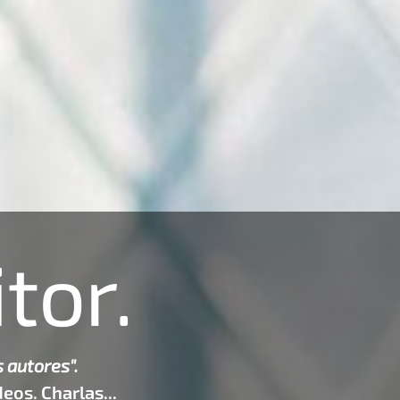
tor.
 autores".
eos. Charlas...