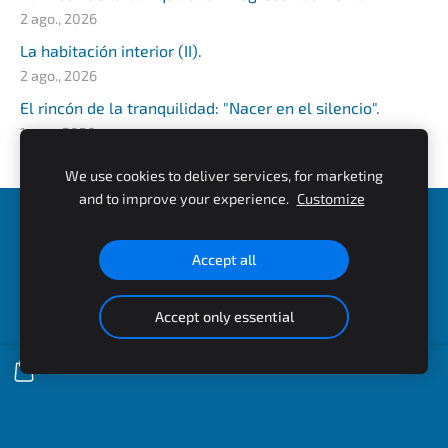
2 ago., 2026
La habitación interior (II).
2 ago., 2026
El rincón de la tranquilidad: "Nacer en el silencio".
1 ago., 2026
We use cookies to deliver services, for marketing
and to improve your experience.
Customize
Cookies
Accept all
uCreated with
Mozello
- the world's easiest to use website
builder.
Accept only essential