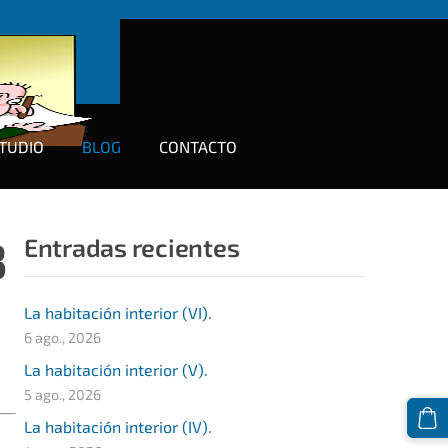
TUDIO
BLOG
CONTACTO
3
Entradas recientes
La habitación interior (VI).
6 ago., 2026
La habitación interior (V).
5 ago., 2026
La habitación interior (IV).