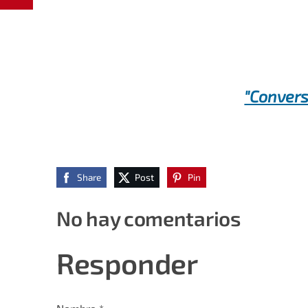
"Convers
Share
Post
Pin
No hay comentarios
Responder