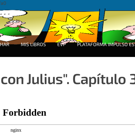
fa0
CHAR
MIS LIBROS
EVP
PLATAFORMA IMPULSO ES
on Julius". Capítulo 