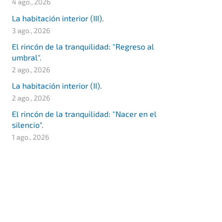
4 ago., 2026
La habitación interior (III).
3 ago., 2026
El rincón de la tranquilidad: "Regreso al
umbral".
2 ago., 2026
La habitación interior (II).
2 ago., 2026
El rincón de la tranquilidad: "Nacer en el
silencio".
1 ago., 2026