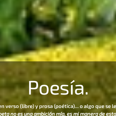
Poesía.
n verso (libre) y prosa (poética)... o algo que se l
oeta no es una ambición mía, es mi manera de esta