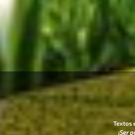
Textos e
¡
Ser p