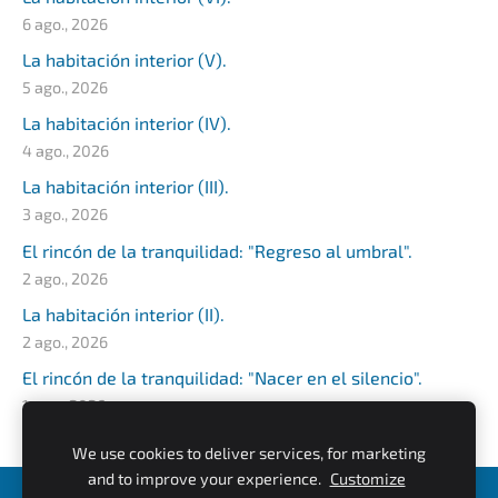
6 ago., 2026
La habitación interior (V).
5 ago., 2026
La habitación interior (IV).
4 ago., 2026
La habitación interior (III).
3 ago., 2026
El rincón de la tranquilidad: "Regreso al umbral".
2 ago., 2026
La habitación interior (II).
2 ago., 2026
El rincón de la tranquilidad: "Nacer en el silencio".
1 ago., 2026
We use cookies to deliver services, for marketing
and to improve your experience.
Customize