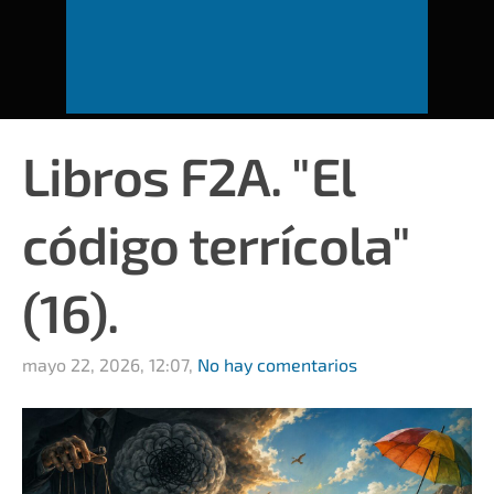
Libros F2A. "El
código terrícola"
(16).
mayo 22, 2026, 12:07,
No hay comentarios