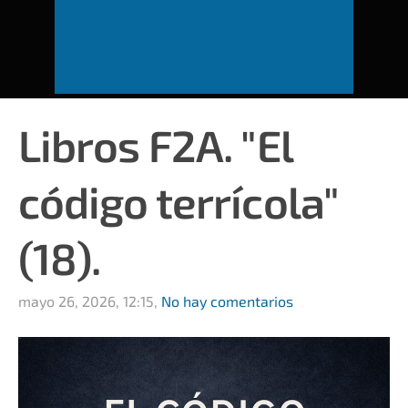
Libros F2A. "El
código terrícola"
(18).
mayo 26, 2026, 12:15,
No hay comentarios