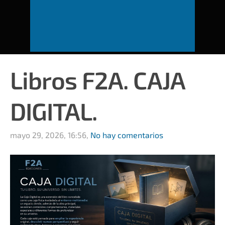
Libros F2A. CAJA
DIGITAL.
mayo 29, 2026, 16:56,
No hay comentarios