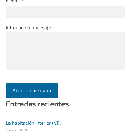
E-mail *
Introduce tu mensaje
Entradas recientes
La habitación interior (VI).
6 ago., 2026