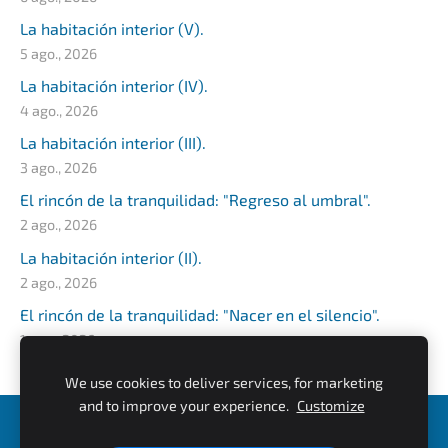
La habitación interior (V).
5 ago., 2026
La habitación interior (IV).
4 ago., 2026
La habitación interior (III).
3 ago., 2026
El rincón de la tranquilidad: "Regreso al umbral".
2 ago., 2026
La habitación interior (II).
2 ago., 2026
El rincón de la tranquilidad: "Nacer en el silencio".
1 ago., 2026
We use cookies to deliver services, for marketing
and to improve your experience.
Customize
Cookies